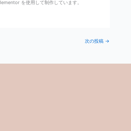
lementor を使用して制作しています。
次の投稿
→